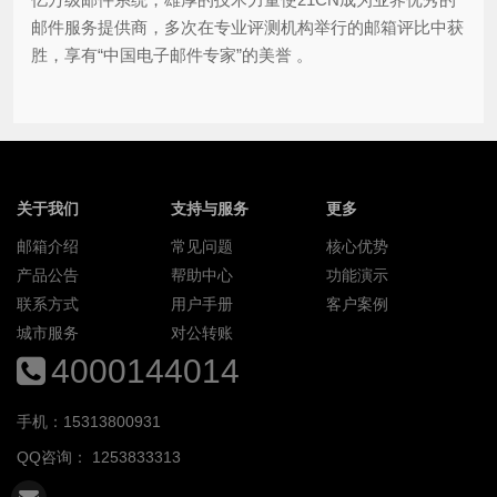
邮件服务提供商，多次在专业评测机构举行的邮箱评比中获
胜，享有“中国电子邮件专家”的美誉 。
关于我们
支持与服务
更多
邮箱介绍
常见问题
核心优势
产品公告
帮助中心
功能演示
联系方式
用户手册
客户案例
城市服务
对公转账
4000144014
手机：15313800931
QQ咨询：
1253833313