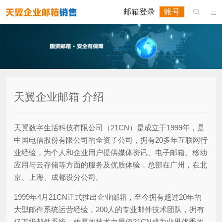
邮箱登录
账号


天翼企业邮箱 介绍
天翼数字生活科技有限公司（21CN）是成立于1999年，是
中国电信股份有限公司的全资子公司，拥有20多年互联网行
业经验，为个人和企业用户提供媒体资讯、电子邮箱、移动
应用与云存储等方面的服务及优质体验，总部在广州，在北
京、上海、成都设分公司。
1999年4月21CN正式推出企业邮箱，至今拥有超过20年的
大型邮件系统运营经验，200人的专业邮件技术团队，拥有
亿万级邮件系统，雄厚的技术力量使21CN成为业界优秀的