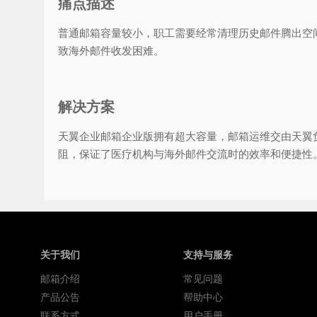
痛点描述
普通邮箱容量较小，职工需要经常清理历史邮件腾出空
致海外邮件收发困难。
解决方案
天翼企业邮箱企业版拥有超大容量，邮箱运维交由天翼
阻，保证了医疗机构与海外邮件交流时的效率和便捷性
关于我们
支持与服务
邮箱介绍
常见问题
产品公告
帮助中心
联系方式
用户手册