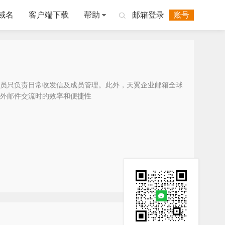
域名
客户端下载
帮助
邮箱登录
账号

员只负责日常收发信及成员管理。此外，天翼企业邮箱全球
外邮件交流时的效率和便捷性