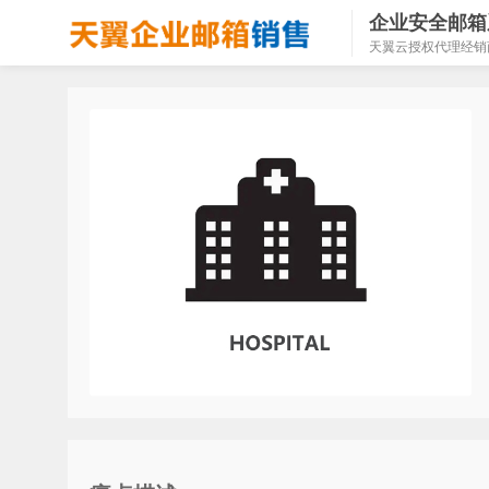
企业安全邮箱
天翼云授权代理经销