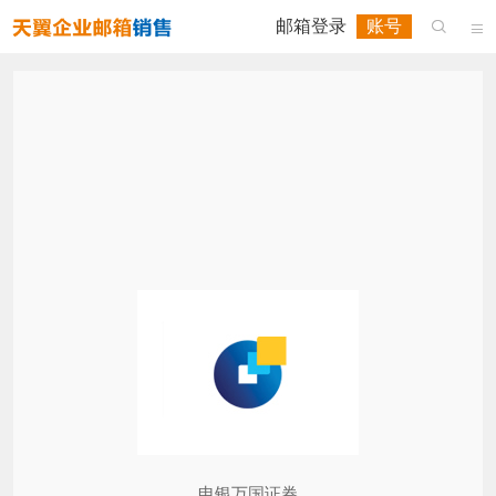
邮箱登录
账号


申银万国证券