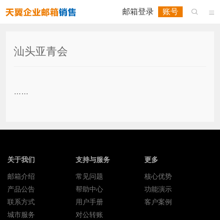
邮箱登录
账号


汕头亚青会
……
关于我们
支持与服务
更多
邮箱介绍
常见问题
核心优势
产品公告
帮助中心
功能演示
联系方式
用户手册
客户案例
城市服务
对公转账