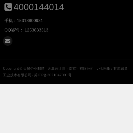
4000144014
手机：15313800931
QQ咨询：
1253833313
Copyright ©
天翼企业邮箱 · 天翼云计算（南京）有限公司
/ 代理商：甘肃思异
工业技术有限公司 /
苏ICP备2021047091号