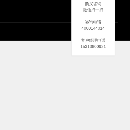
购买咨询
微信扫一扫
咨询电话
4000144014
客户经理电话
15313800931