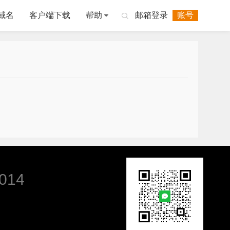
域名
客户端下载
帮助
邮箱登录
账号

014